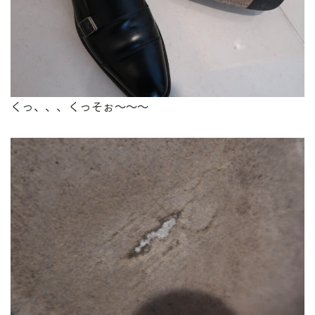
くっ、、、くっそぉ〜〜〜