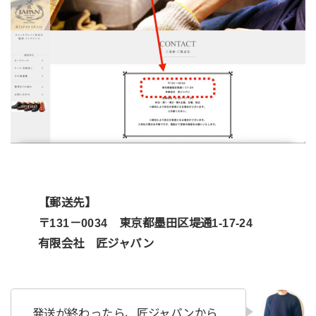
【郵送先】
〒131－0034 東京都墨田区堤通1-17-24
有限会社 匠ジャパン
発送が終わったら、匠ジャパンから