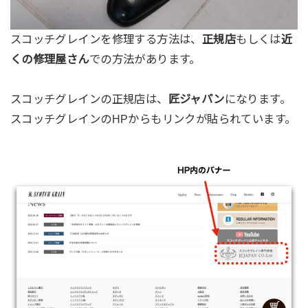
スコッチグレインを修理する方法は、
正規店
もしくは
近
くの修理屋さん
での方法があります。
スコッチグレインの正規店は、
匠ジャパン
になります。
スコッチグレインのHPからもリンクが貼られています。