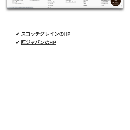
✔︎
スコッチグレインのHP
✔︎
匠ジャパンのHP