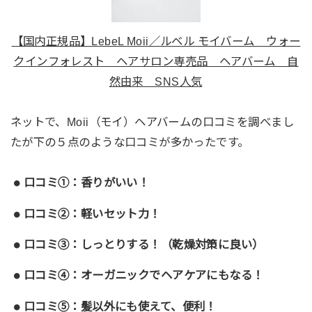
【国内正規品】LebeL Moii／ルベル モイバーム ウォー
クインフォレスト ヘアサロン専売品 ヘアバーム 自
然由来 SNS人気
ネットで、Moii（モイ）ヘアバームの口コミを調べまし
たが下の５点のような口コミが多かったです。
口コミ①：香りがいい！
口コミ②：軽いセット力！
口コミ③：しっとりする！（乾燥対策に良い）
口コミ④：オーガニックでヘアケアにもなる！
口コミ⑤：髪以外にも使えて、便利！