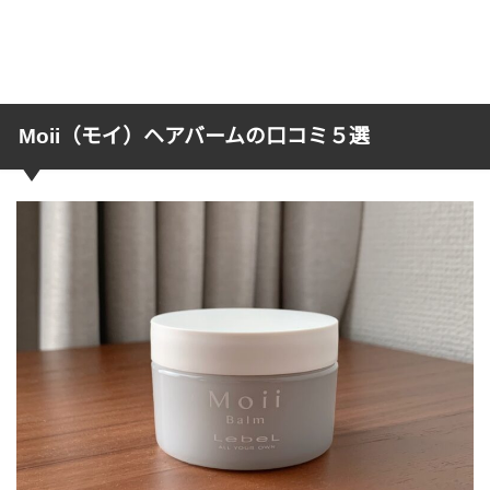
Moii（モイ）ヘアバームの口コミ５選