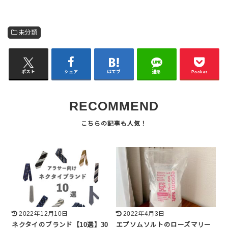
未分類
ポスト
シェア
はてブ
送る
Pocket
RECOMMEND
2022年12月10日
2022年4月3日
ネクタイのブランド【10選】30
エプソムソルトのローズマリー