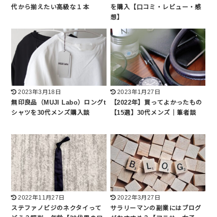
代から揃えたい高級な１本
を購入【口コミ・レビュー・感
想】
2023年3月18日
2023年1月27日
無印良品（MUJI Labo）ロングt
【2022年】買ってよかったもの
シャツを30代メンズ購入談
【15選】30代メンズ｜筆者談
2022年11月27日
2022年3月27日
ステファノビジのネクタイって
サラリーマンの副業にはブログ