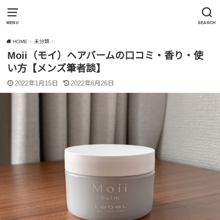
MENU
SEARCH
HOME
未分類
Moii（モイ）ヘアバームの口コミ・香り・使
い方【メンズ筆者談】
2022年1月15日
2022年6月26日