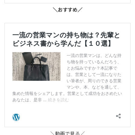
＼おすすめ／
＼動画で見る／