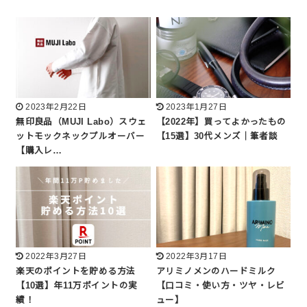
2023年2月22日
2023年1月27日
無印良品（MUJI Labo）スウェ
【2022年】買ってよかったもの
ットモックネックプルオーバー
【15選】30代メンズ｜筆者談
【購入レ…
2022年3月27日
2022年3月17日
楽天のポイントを貯める方法
アリミノメンのハードミルク
【10選】年11万ポイントの実
【口コミ・使い方・ツヤ・レビ
績！
ュー】