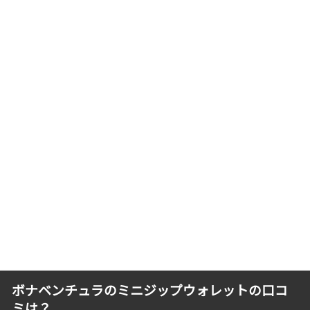
ボナベンチュラのミニジップウォレットの口コ
ミは？