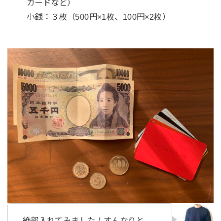
カードなど）
小銭：３枚（500円×1枚、100円×2枚）
絶部入れてみました！すんなりと、